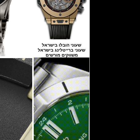
שעוני הובלו בישראל
שעוני ברייטלינג בישראל
משווקים מורשים