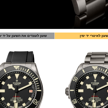
עון לאיטרי יד ימין
שעון לעונדים את השעון על יד ימ