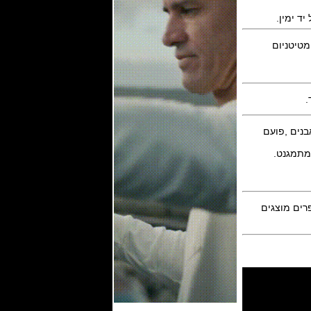
ד ימין.
בעת היקפית מטיטניום
.
 מתמגנט.