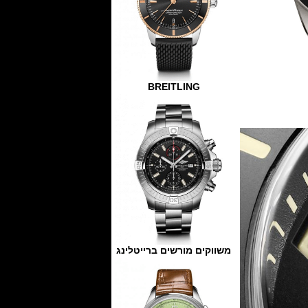
BREITLING
משווקים מורשים ברייטלינג