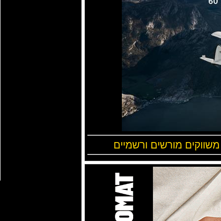
 משווקים מורשים ורשמיים