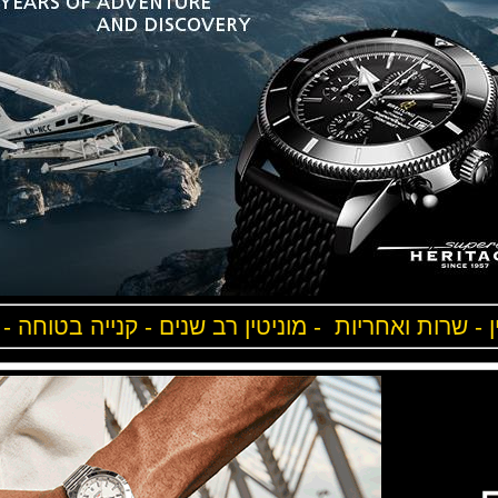
ן - שרות ואחריות - מוניטין רב שנים - קנייה בטוחה -