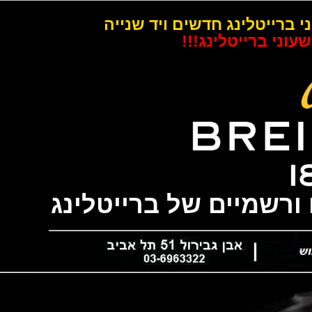
רייטלינג חדשים ויד שנייה
 ברייטלינג!!!
שמיים של ברייטלינג