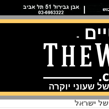
ם
-
שעוני יוקרה