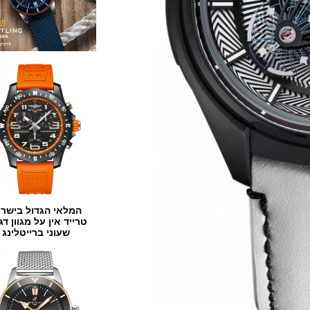
המלאי הגדול בישראל
טרייד אין על מגוון דגמים
שעוני ברייטלינג