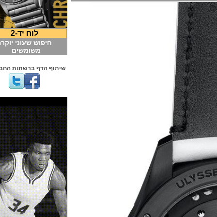
לוח יד-2
חיפוש שעוני יוקרה
משומשים
שיתוף הדף ברשתות החברתיות