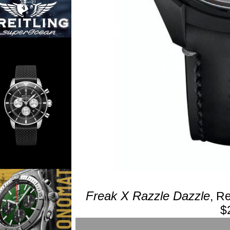
Freak X Razzle Dazzl