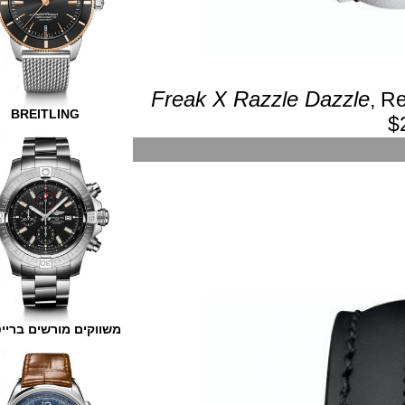
Freak X Razzle Dazzl
BREITLING
משווקים מורשים ברייטלינג