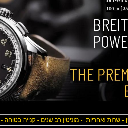
ן - שרות ואחריות - מוניטין רב שנים - קנייה בטוחה -