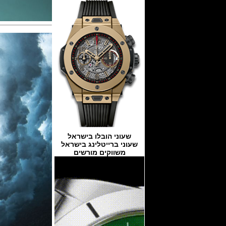
שעוני הובלו בישראל
שעוני ברייטלינג בישראל
משווקים מורשים