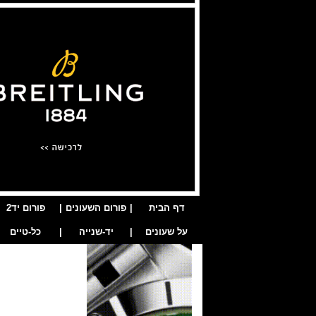
דף הבית
|
פורום השעונים
|
פורום יד2
על שעונים
|
יד-שנייה
|
כל-טיים