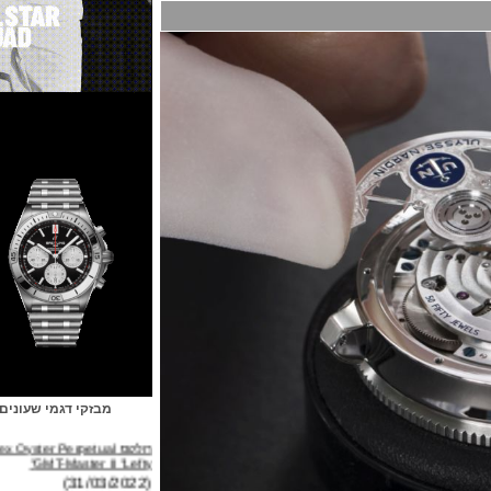
מבזקי דגמי שעונים
רולקס Rolex Oyster Perpetual
GMT-Master II "Lefty"
(31/03/2022)
ברייטלינג Breitling Avenger B01