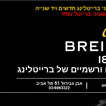
רייטלינג חדשים ויד שנייה
 ברייטלינג!!!
שמיים של ברייטלינג