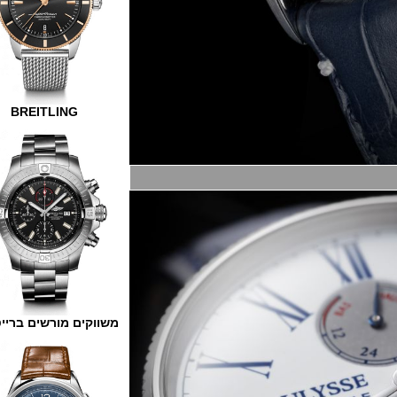
BREITLING
משווקים מורשים ברייטלינג