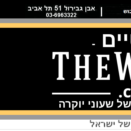
ם
-
שעוני יוקרה