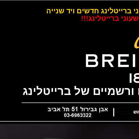
רייטלינג חדשים ויד שנייה
 ברייטלינג!!!
שמיים של ברייטלינג