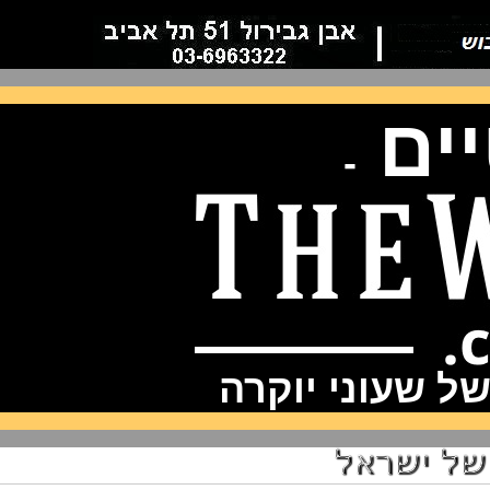
ם
-
שעוני יוקרה