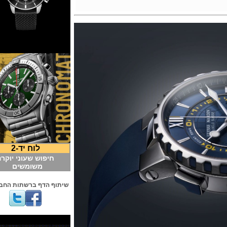
לוח יד-2
חיפוש שעוני יוקרה
משומשים
שיתוף הדף ברשתות החברתיות