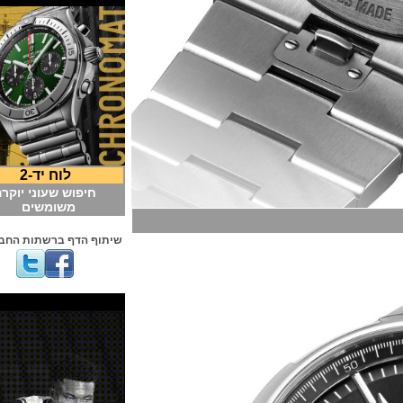
לוח יד-2
חיפוש שעוני יוקרה
משומשים
שיתוף הדף ברשתות החברתיות