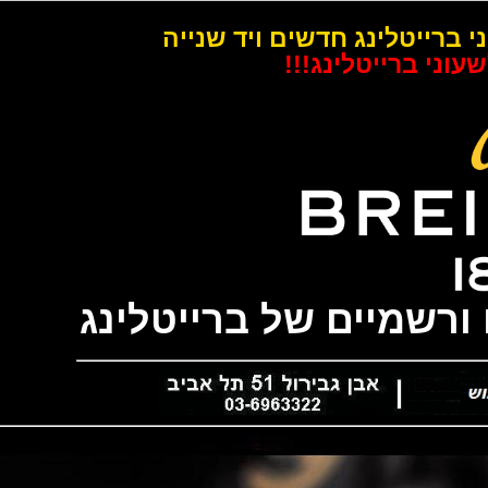
רייטלינג חדשים ויד שנייה
 ברייטלינג!!!
שמיים של ברייטלינג