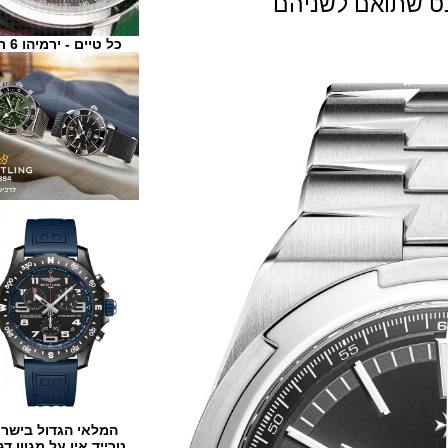
תואם לשניהם
כל טיים - ירמיהו 6 ת"א
המלאי הגדול בישראל
טרייד אין על מגוון דגמים