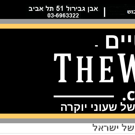
ם
-
שעוני יוקרה