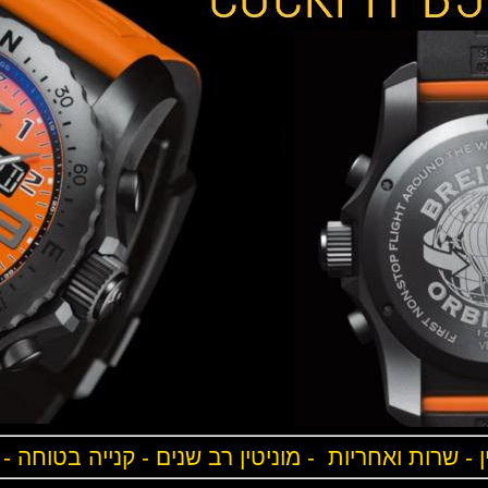
ן - שרות ואחריות - מוניטין רב שנים - קנייה בטוחה -