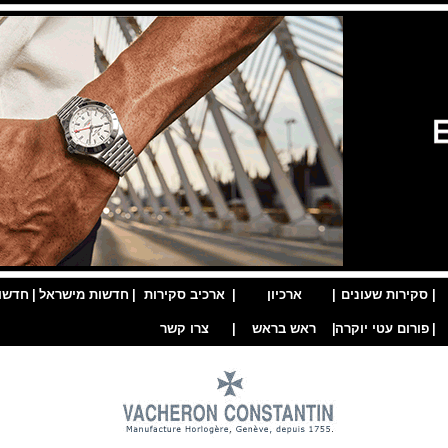
|
סקירות שעונים
|
ארכיון
|
ארכיב סקירות
|
חדשות מישראל
|
חדשו
|
פורום עטי יוקרה
|
ראש בראש
|
צרו קשר