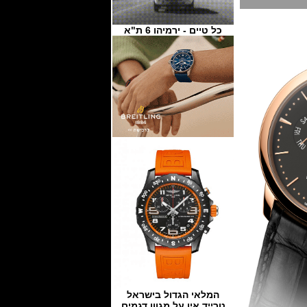
כל טיים - ירמיהו 6 ת"א
המלאי הגדול בישראל
טרייד אין על מגוון דגמים