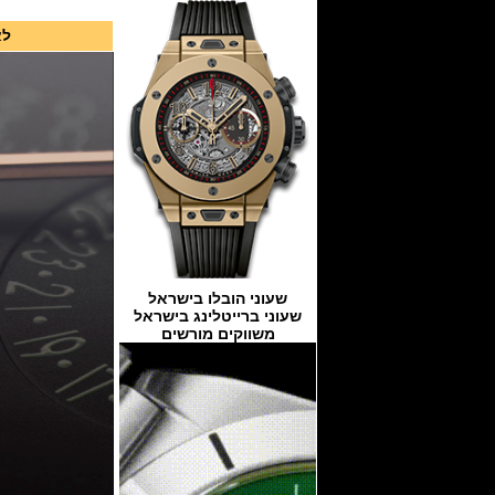
לא
שעוני הובלו בישראל
שעוני ברייטלינג בישראל
משווקים מורשים