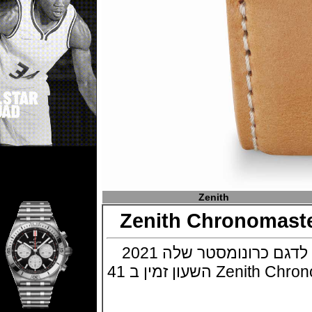
Zenith
Zenith Chronoma
זניט מציגה גרזת זהב לדגם כרונומסטר שלה 2021
Zenith Chronomaster Sport Gold השעון זמין ב 41