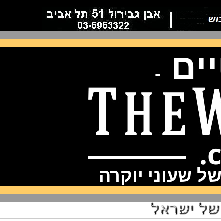
ם
-
שעוני יוקרה