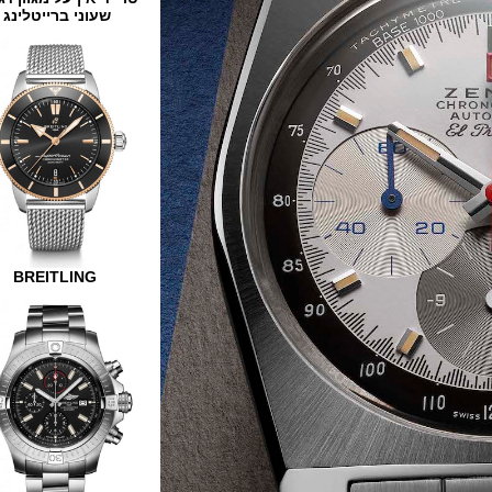
שעוני ברייטלינג
BREITLING