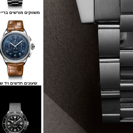
משווקים מורשים ברייטלינג
שעונים חדשים ויד שנייה