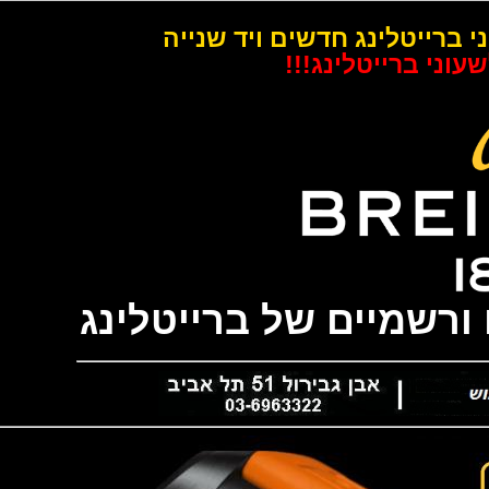
רייטלינג חדשים ויד שנייה
 ברייטלינג!!!
שמיים של ברייטלינג