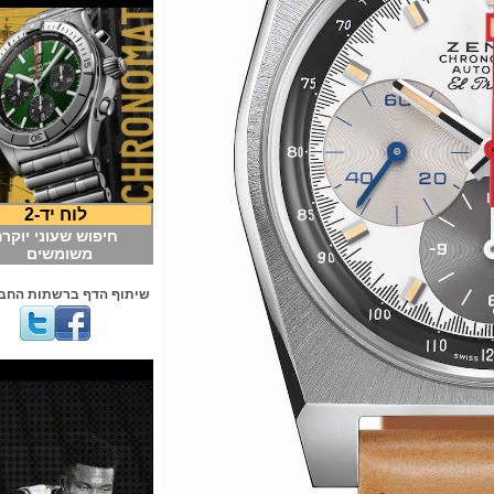
לוח יד-2
חיפוש שעוני יוקרה
משומשים
שיתוף הדף ברשתות החברתיות