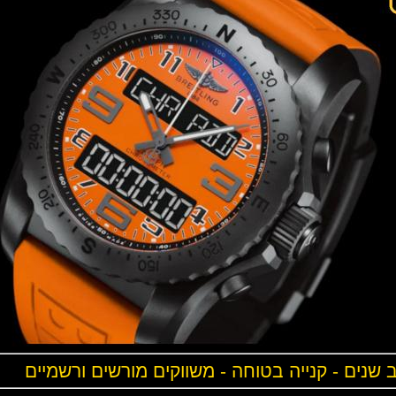
ים - קנייה בטוחה - משווקים מורשים ורשמיים