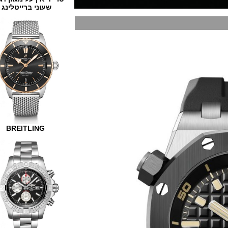
שעוני ברייטלינג
BREITLING