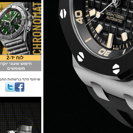
לוח יד-2
חיפוש שעוני יוקרה
משומשים
שיתוף הדף ברשתות החברתיות