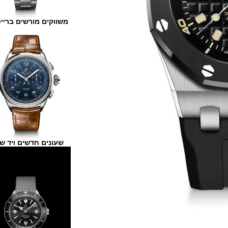
משווקים מורשים ברייטלינג
שעונים חדשים ויד שנייה