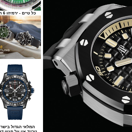
כל טיים - ירמיהו 6 ת"א
המלאי הגדול בישראל
טרייד אין על מגוון דגמים