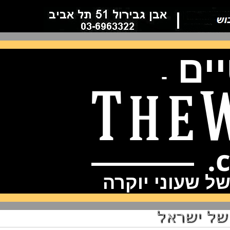
ם
-
שעוני יוקרה