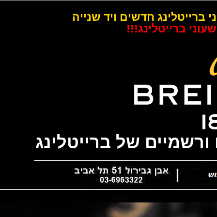
רייטלינג חדשים ויד שנייה
 ברייטלינג!!!
שמיים של ברייטלינג