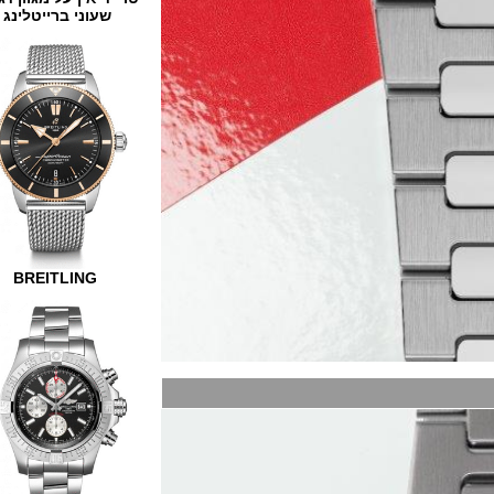
שעוני ברייטלינג
BREITLING