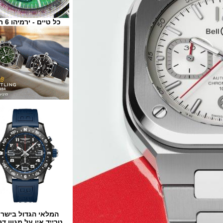
כל טיים - ירמיהו 6 ת"א
המלאי הגדול בישראל
טרייד אין על מגוון דגמים