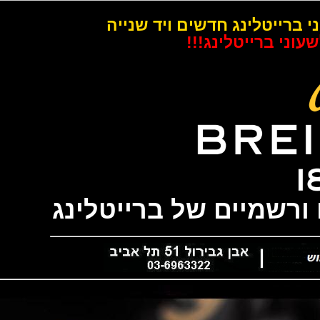
רייטלינג חדשים ויד שנייה
 ברייטלינג!!!
שמיים של ברייטלינג