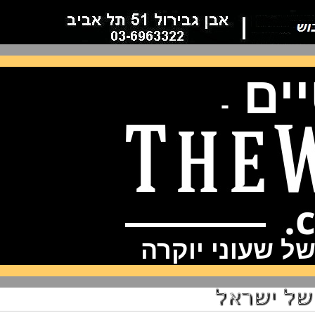
ם
-
שעוני יוקרה