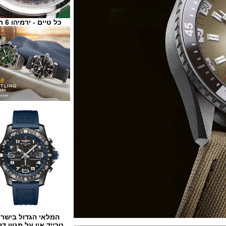
כל טיים - ירמיהו 6 ת"א
המלאי הגדול בישראל
טרייד אין על מגוון דגמים