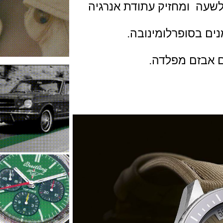
28,8 פעימות לשעה ומחזיק עתודת אנרגיה
בסופרלומינובה.