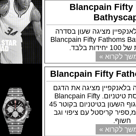
Blancpain Fi
Bathys
יין מציגה שעון בסדרה
Blancpain Fifty Fathoms Ba
.
קרוא »
Blancpain Fifty 
אנקפיין מציגה את הדגם
האייקוני שלה בגרסת טיטניום. Blancpain Fifty
Fathoms Titanium גוף השעון בטיטניום בקוטר 45
15. מ"מ,ספיר קריסטל עם ציפוי וגב
וף.
קרוא »