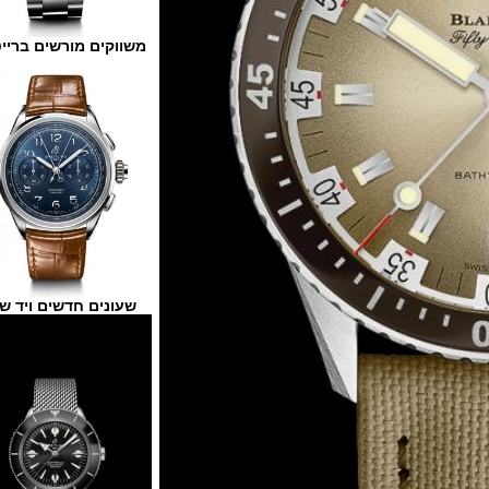
משווקים מורשים ברייטלינג
שעונים חדשים ויד שנייה