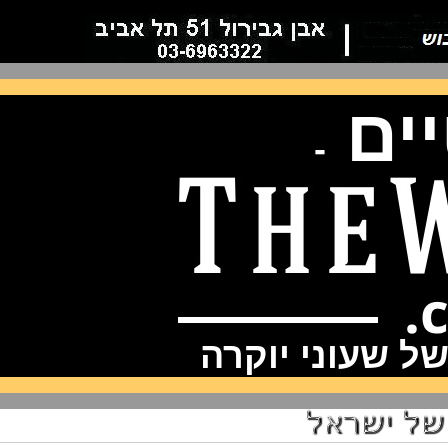
ם
-
שעוני יוקרה