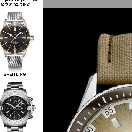
שעוני ברייטלינג
BREITLING