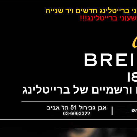
רייטלינג חדשים ויד שנייה
 ברייטלינג!!!
שמיים של ברייטלינג