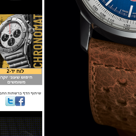
לוח יד-2
חיפוש שעוני יוקרה
משומשים
שיתוף הדף ברשתות החברתיות