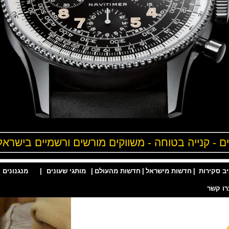
- קנייה בטוחה - משווקים מורשים ורשמיים בישראל
ות
|
חדשות מישראל
|
חדשות מהעולם
|
מותגי שעונים
|
מנגנונים
|