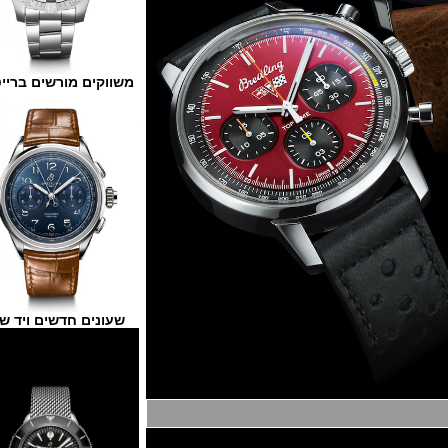
משווקים מורשים ברייטלינג
שעונים חדשים ויד שנייה