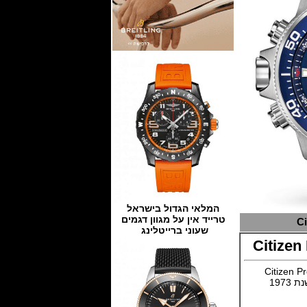
המלאי הגדול בישראל
טרייד אין על מגוון דגמים
Ci
שעוני ברייטלינג
Citize
ש Citizen Promaster Tsuno