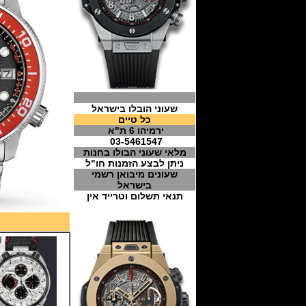
שעוני הובלו בישראל
כל טיים
ירמיהו 6 ת"א
03-5461547
מלאי שעוני הבולו בחנות
ניתן לבצע הזמנות חו"ל
שעונים מיבואן רשמי
בישראל
תנאי תשלום וטרייד אין