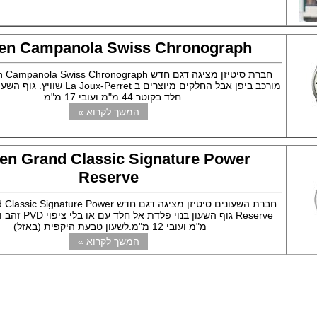
zen Campanola Swiss Chronograph
מורכב ביפן אבל החלקים מיוצרים ב -Perret
חלד בקוטר 44 מ"מ ועובי 17 מ"מ..
המשך לקרוא »
zen Grand Classic Signature Power
Reserve
חברת השעונים סיטיזן מציגה דגם חדש gnature Power
מ"מ ועובי 12 מ"מ.לשעון טבעת היקפית (באזל)
המשך לקרוא »