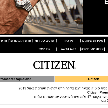
|
סקירות שעונים
|
ארכיון
|
ארכיב סקירות
|
חדשות מישראל
|
חדשו
|
פורום עטי יוקרה
|
ראש בראש
|
צרו קשר
Promaster Aqualand
Citizen
ית סיטיזן מציגה דגם צלילה חדש לקראת תערוכת באזל 2019
Citizen Pro
ל קריסטל עם שסתום הליום.