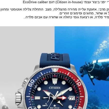
(Citizen in-house) דגם EcoDrive caliber
ומק מרבי, אזעקת עלייה מהירה מהצלילה, מצב התחלת צלילה אוטומטי ומחוון 
או שחור, מחוגים וסימונים זוהרים.
יד פלדה, או רצועת גומי כחולה או שחורה עם אבזם פלדה..