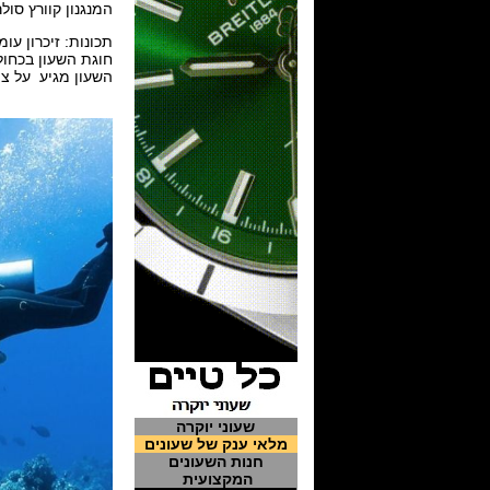
המנגנון קוורץ סולרי יפני ביצור עצמי 
תכונות: זיכרון ע
חוגת השעון בכחול 
השעון מגיע על צמ
שעוני יוקרה
מלאי ענק של שעונים
חנות השעונים
המקצועית