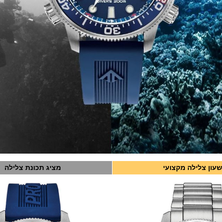
שעון צלילה מקצועי
מציג תכונת צלילה