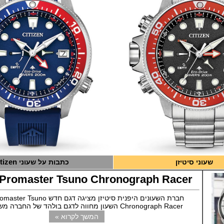
tizen
שעוני סיטיזן
כתבות על שעוני
n Promaster Tsuno Chronograph Racer
חברת השעונים היפנית סיטיזן מציגה דגם חד
Chronograph Racer השעון מחווה לדגם בולהד של החברה משנת 1973
המשך לקרוא »