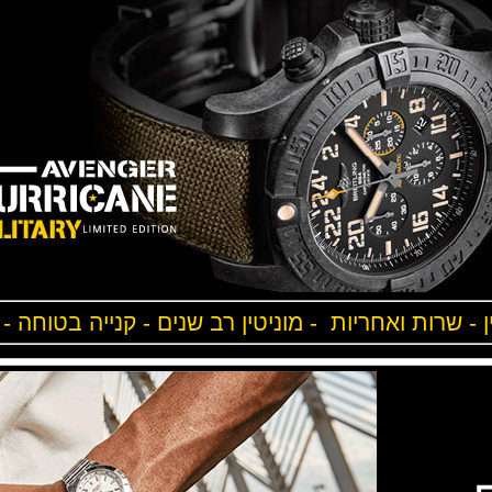
ן - שרות ואחריות - מוניטין רב שנים - קנייה בטוחה -