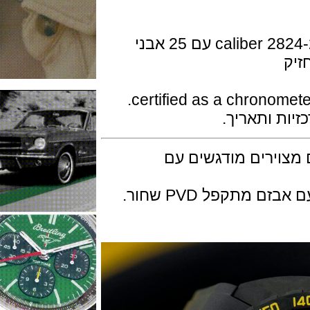
המנגנון מכני אוטומטי של ETA דגם caliber 2824-2 עם 25 אבני
 ותאריך.
ירים מודגשים עם