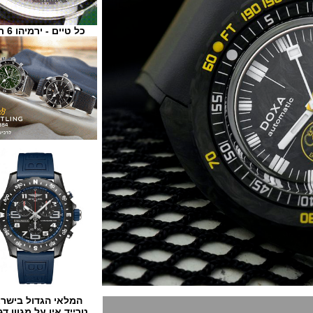
כל טיים - ירמיהו 6 ת"א
המלאי הגדול בישראל
טרייד אין על מגוון דגמים