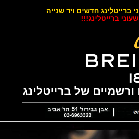
רייטלינג חדשים ויד שנייה
 ברייטלינג!!!
שמיים של ברייטלינג