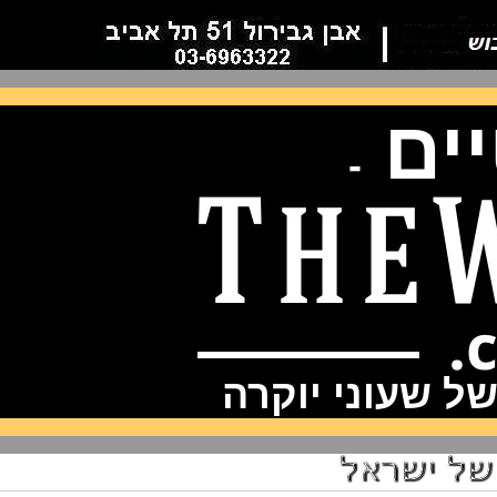
ם
-
שעוני יוקרה