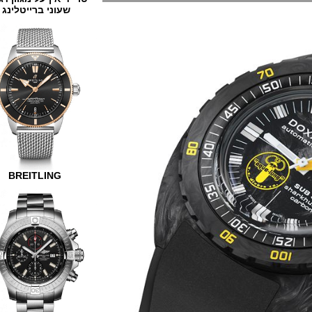
שעוני ברייטלינג
BREITLING