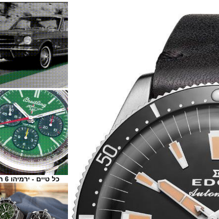
כל טיים - ירמיהו 6 ת"א