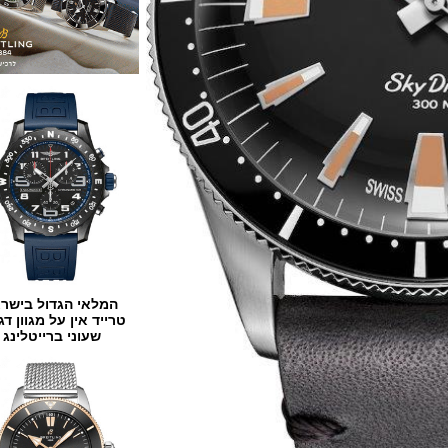
המלאי הגדול בישראל
טרייד אין על מגוון דגמים
שעוני ברייטלינג