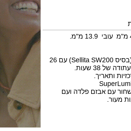
מנגנון של-Edox קליבר 80 אוטומטי (בסיס Sellita SW200) עם 26
 ותאריך.
ור עם אבזם פלדה ועם
ור.