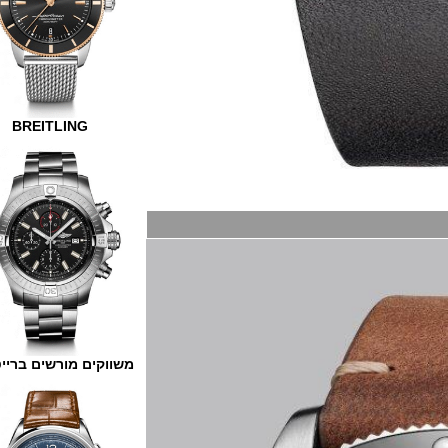
BREITLING
משווקים מורשים ברייטלינג