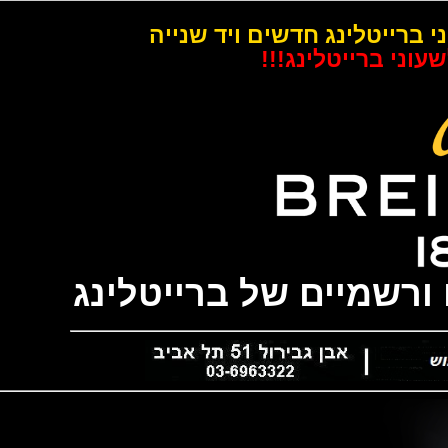
רייטלינג חדשים ויד שנייה
 ברייטלינג!!!
שמיים של ברייטלינג