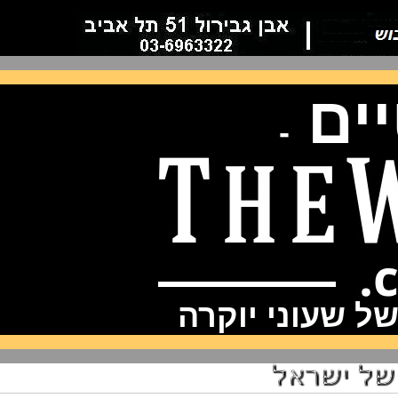
ם
-
שעוני יוקרה