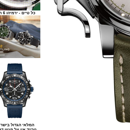
כל טיים - ירמיהו 6 ת"א
המלאי הגדול בישראל
טרייד אין על מגוון דגמים