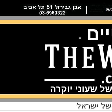
ם
-
שעוני יוקרה