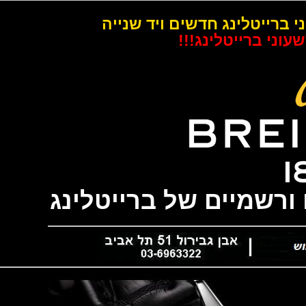
רייטלינג חדשים ויד שנייה
 ברייטלינג!!!
שמיים של ברייטלינג