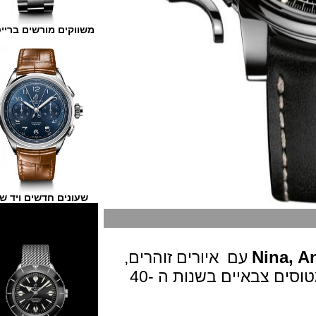
משווקים מורשים ברייטלינג
שעונים חדשים ויד שנייה
Nina
עם
איורים זוהרים,
בסגנון של אלה שנראו לראשונה על מטוסים צבאיים בשנות ה -40