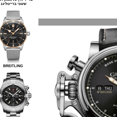
שעוני ברייטלינג
BREITLING