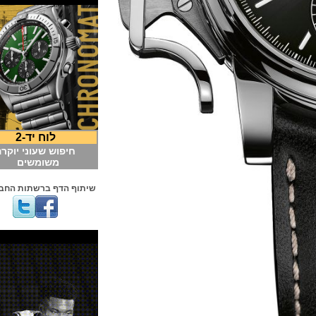
לוח יד-2
חיפוש שעוני יוקרה
משומשים
שיתוף הדף ברשתות החברתיות