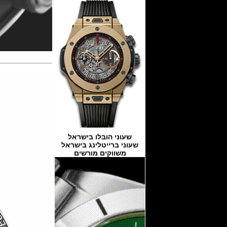
שעוני הובלו בישראל
שעוני ברייטלינג בישראל
משווקים מורשים