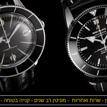
ן - שרות ואחריות - מוניטין רב שנים - קנייה בטוחה -