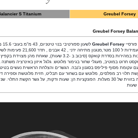
Balancier S Titanium
Greubel Forsey
Greubel Forsey Balan
ורסיי 
Greubel Forsey