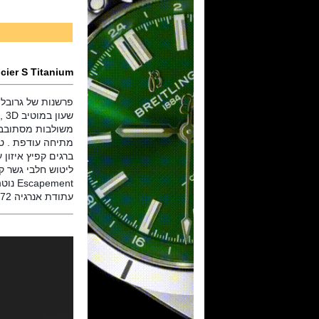
cier S Titanium
פרשנות של גרובל פ
עתודת אנרגיה 72 שעות