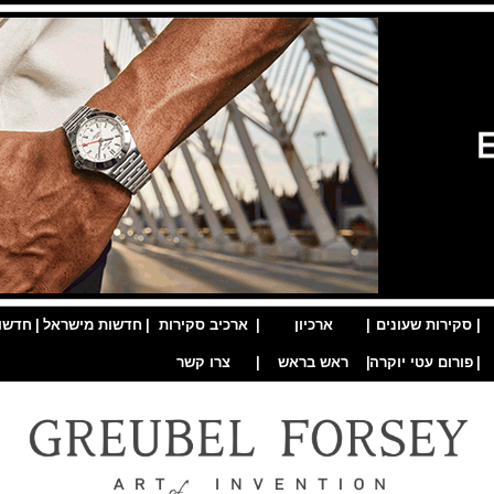
|
סקירות שעונים
|
ארכיון
|
ארכיב סקירות
|
חדשות מישראל
|
חדשו
|
פורום עטי יוקרה
|
ראש בראש
|
צרו קשר