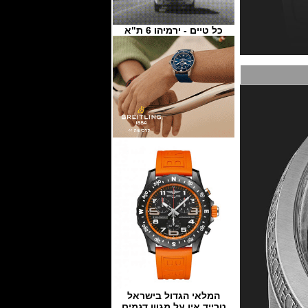
כל טיים - ירמיהו 6 ת"א
המלאי הגדול בישראל
טרייד אין על מגוון דגמים