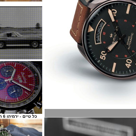
כל טיים - ירמיהו 6 ת"א