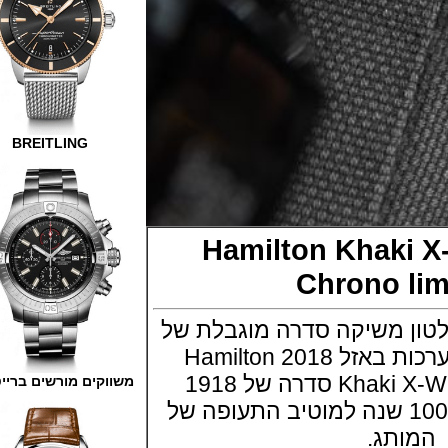
BREITLING
Hamilton Khak
Chrono 
 משיקה סדרה מוגבלת של
שעונים לקראת תערכות באזל 2018 Hamilton
Khaki X-Wind Auto Chrono סדרה של 1918
משווקים מורשים ברייטלינג
עונים בלבד לרגל 100 שנה למוטיב התעופה של
תג.