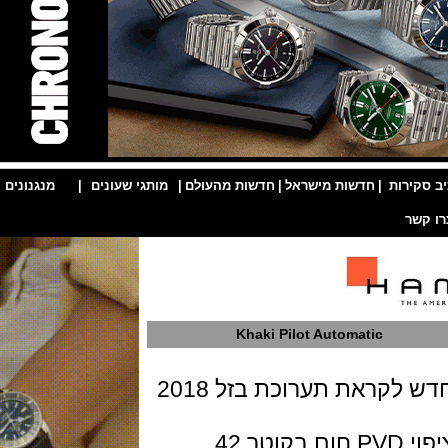
ות
|
חדשות מישראל
|
חדשות מהעולם
|
מותגי שעונים
|
מנגנונים
|
Khaki Pilot Automatic
את תערוכת בזל 2018
השעון בנוי פלדת אל חלד עם או בלי ציפוי PVD חום בקוטר 42