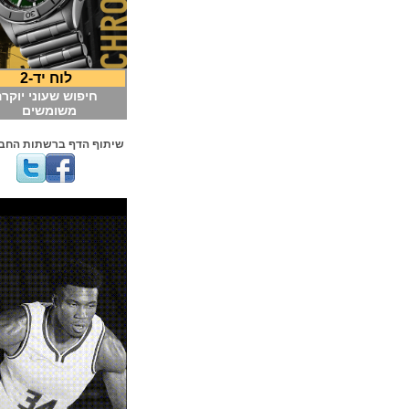
לוח יד-2
חיפוש שעוני יוקרה
משומשים
שיתוף הדף ברשתות החברתיות