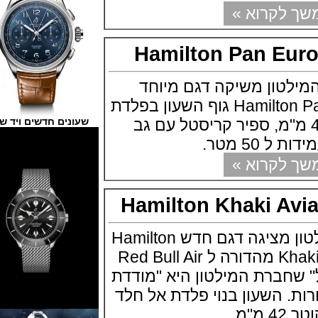
קרוא »
Hamilton Pan E
ון משיקה דגם מיוחד
Hamilton Pan Europ Automatic גוף השעון בפלדת
ד בקוטר 42 מ"מ, ספיר קריסטל עם גב
שעונים חדשים ויד שנייה
 מטר.
קרוא »
Hamilton Khaki A
חברת השעונים המילטון מציגה דגם חדש Hamilton
Khaki Aviation Air Race מהדורה ל Red Bull Air
" שחברת המילטון היא "מודדת
השעון בנוי פלדת אל חלד