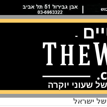
ם
-
שעוני יוקרה