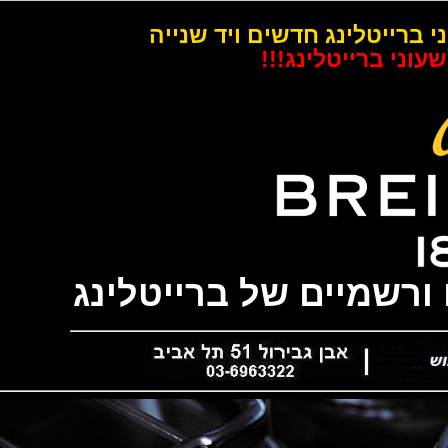
רייטלינג חדשים ויד שנייה
 ברייטלינג!!!
שמיים של ברייטלינג