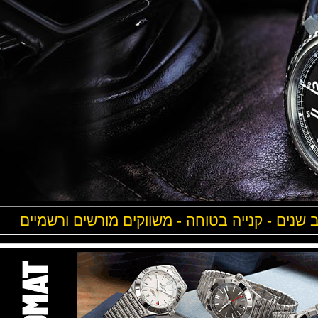
ים - קנייה בטוחה - משווקים מורשים ורשמיים