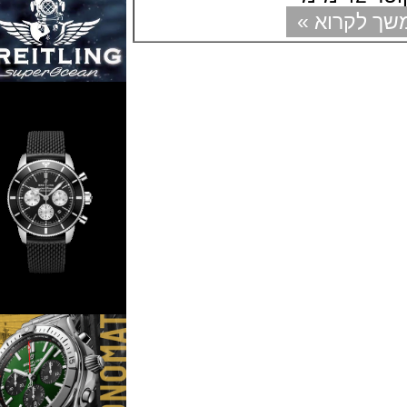
קרוא »