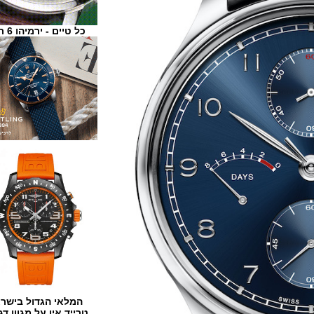
כל טיים - ירמיהו 6 ת"א
המלאי הגדול בישראל
טרייד אין על מגוון דגמים