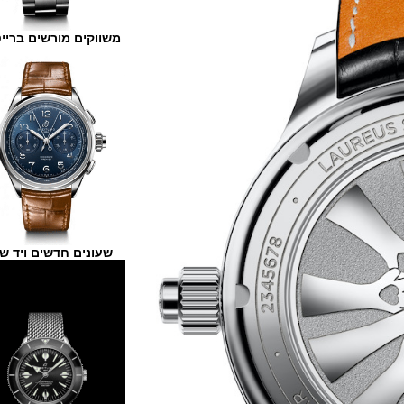
משווקים מורשים ברייטלינג
שעונים חדשים ויד שנייה