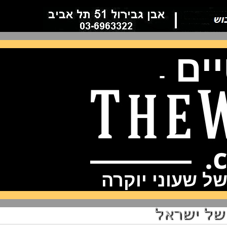
ם
-
שעוני יוקרה