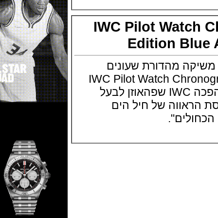
IWC Pilot Watc
Edition Bl
עונים IWC משיקה מהדורת שעונים
IWC Pilot Watch Chronogr
Blue Angels השנה הפכה IWC שפהאוזן לבעל
ראווה של חיל הים
ולים".