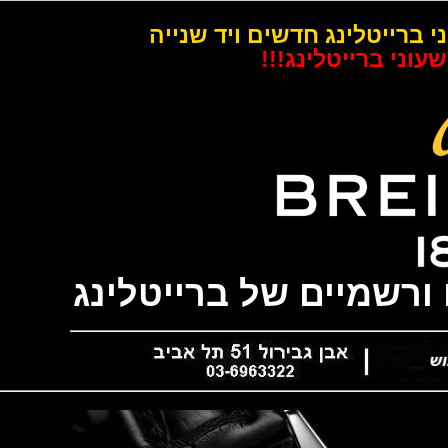
רייטלינג חדשים ויד שנייה
 ברייטלינג!!!
שמיים של ברייטלינג