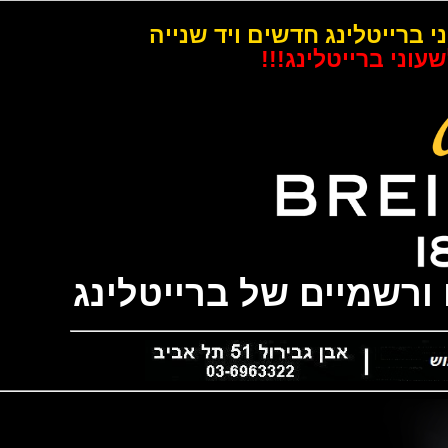
רייטלינג חדשים ויד שנייה
 ברייטלינג!!!
שמיים של ברייטלינג