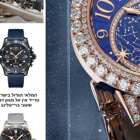
המלאי הגדול בישראל
טרייד אין על מגוון דגמים
שעוני ברייטלינג