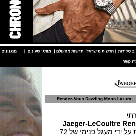
ות
|
חדשות מישראל
|
חדשות מהעולם
|
מותגי שעונים
|
מנגנונים
|
Rendez-Vous Dazzling Moon La
Jaeger-LeCoultre
טבעת היהלומים המסנוורת משודרגת על ידי מעגל פנימי של 72