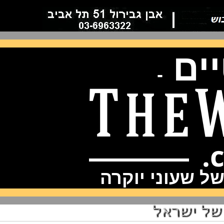
ם
-
שעוני יוקרה