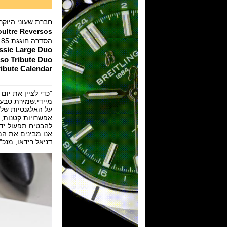
חברת שעוני היוקרה יג
ultre Reversos
הסדרה חוגגת 85 שנים להיווסדה בשלוש סדרות:
ssic Large Duo
so Tribute Duo
ibute Calendar
מיידי.שמירת טבעו
אנו מבינים את ה
דניאל רידאו, מנכ"