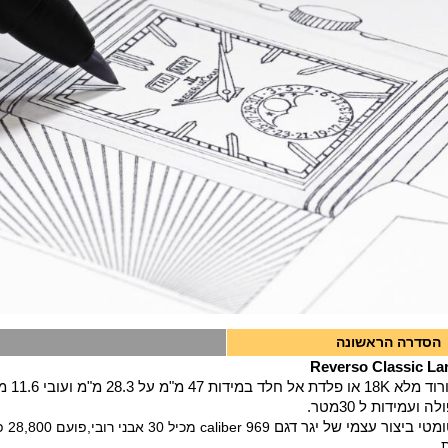
הסדרה הראשונה
Reverso Classic La
מ"מ על 28.3 מ"מ ועובי 11.6 מ"מ
ועמידות ל 30מטר.
ומטי ביצור עצמי של יגר דגם
caliber 969 מכיל 30 אבני רובי,פועם 28,800 פעימות לשעה