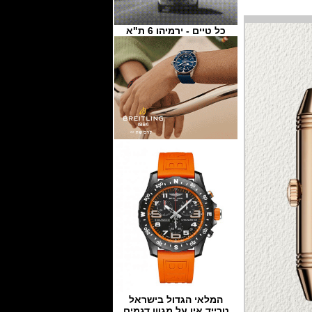
כל טיים - ירמיהו 6 ת"א
המלאי הגדול בישראל
טרייד אין על מגוון דגמים