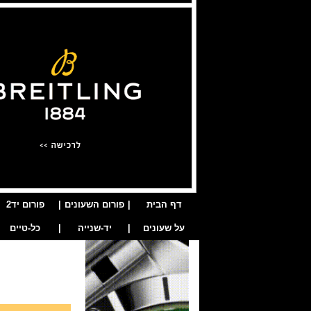
דף הבית
|
פורום השעונים
|
פורום יד2
על שעונים
|
יד-שנייה
|
כל-טיים