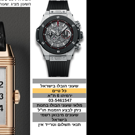
השעון מציג :שעות ,דקות,24 שעות,יום\לילה ומ
שעוני הובלו בישראל
כל טיים
ירמיהו 6 ת"א
03-5461547
מלאי שעוני הבולו בחנות
ניתן לבצע הזמנות חו"ל
שעונים מיבואן רשמי
בישראל
תנאי תשלום וטרייד אין