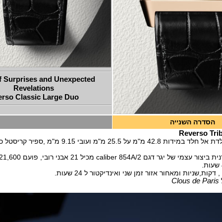
f Surprises and Unexpected
Revelations
rso Classic Large Duo
הסדרה השנייה
Reverso Tri
ל 25.5 מ"מ ועובי 9.15 מ"מ ,ספיר קריסטל כפולה ועמידות
דגם caliber 854A/2 מכיל 21 אבני רובי, פועם 21,600 פעימת לשעה
קות,שניות ומאחור אזור זמן שני ואינדיקטור ל 24 שעות.
Clous de Paris