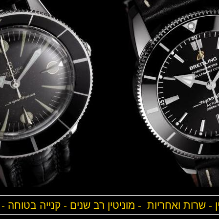
ן - שרות ואחריות - מוניטין רב שנים - קנייה בטוחה -