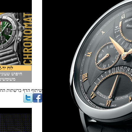
לוח יד-2
חיפוש שעוני יוקרה
משומשים
שיתוף הדף ברשתות החברתיות