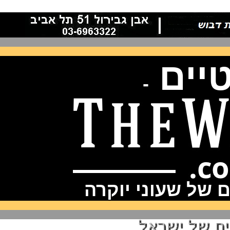
-
וני יוקרה