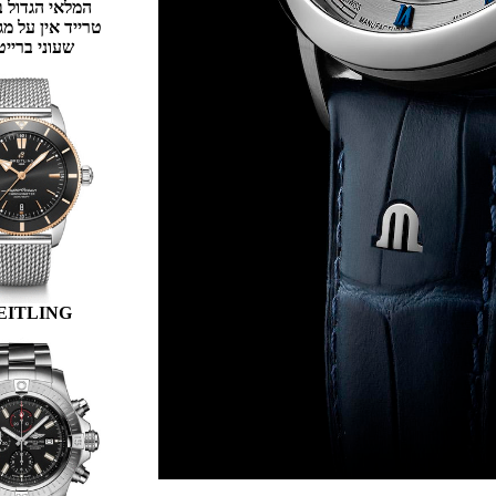
המלאי הגדול בישראל
טרייד אין על מגוון דגמים
שעוני ברייטלינג
BREITLING