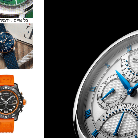
כל טיים - ירמיהו 6 ת"א