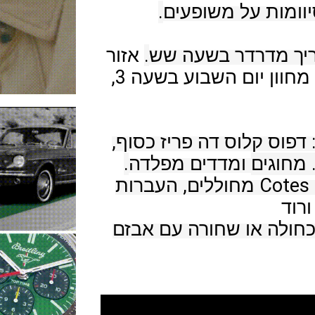
 בשעה שש.
אזור 
מחוון יום השבוע בשעה 3, 
ניתן להשיג בשתי גרסאות חוגה : דפוס קלוס דה פריז כסוף, 
מדדים מפלדה.
אנתרסיט עם גימורי Cotes de Geneve מחוללים, העברות 
השעון מגיע על רצועת עור תנין כחולה או שחורה עם אבזם 