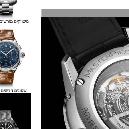
משווקים מורשים ברייטלינג
שעונים חדשים ויד שנייה