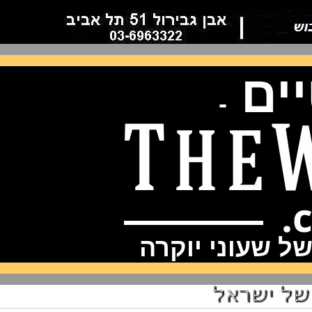
ם
-
שעוני יוקרה