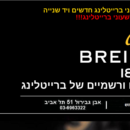
רייטלינג חדשים ויד שנייה
 ברייטלינג!!!
שמיים של ברייטלינג