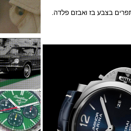
 בצבע בז ואבזם פלדה.