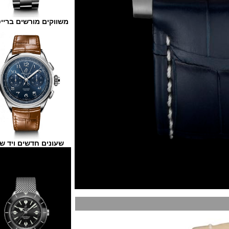
משווקים מורשים ברייטלינג
שעונים חדשים ויד שנייה