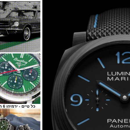
כל טיים - ירמיהו 6 ת"א