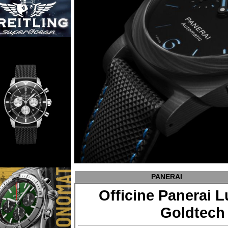
PANERAI
Officine Paner
Goldte