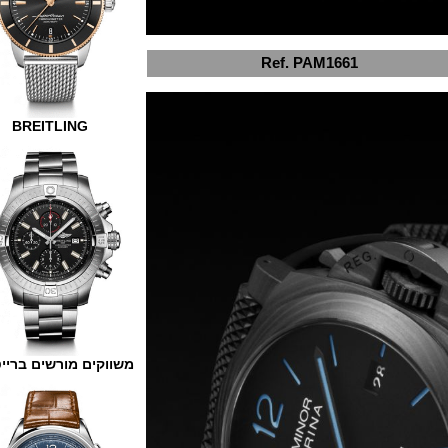
Ref. PAM1661
BREITLING
משווקים מורשים ברייטלינג