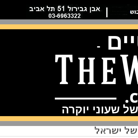
ם
-
שעוני יוקרה