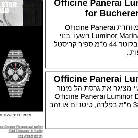
Officine Panerai
for Buche
פנראיי מציגה סדרה מיוחדת Officine Panerai
Luminor Marina for Bucherer Blue השעון בנוי
טיטניום בציפוי DLC בקוטר 44 מ"מ,ספיר קריסטל
Officine Panerai
יגה את גרסת הלומינור
טן. Officine Panerai Luminor Due
דרה זמינה ב 38 מ"מ בפלדה, טיטניום או זהב
מבזקי דגמי שעונים
רולקס Rolex Oyster Perpetual
GMT-Master II "Lefty"
(31/03/2022)