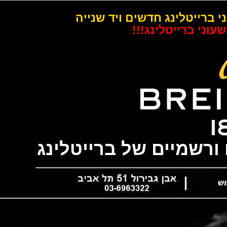
רייטלינג חדשים ויד שנייה
 ברייטלינג!!!
שמיים של ברייטלינג