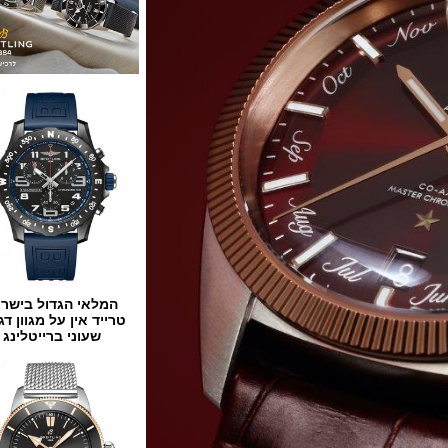
המלאי הגדול בישראל
טרייד אין על מגוון דגמים
שעוני ברייטלינג