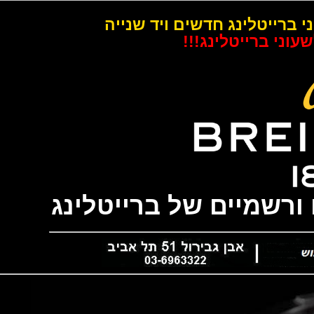
רייטלינג חדשים ויד שנייה
 ברייטלינג!!!
שמיים של ברייטלינג