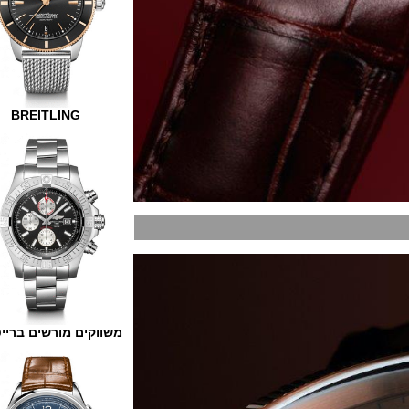
BREITLING
משווקים מורשים ברייטלינג