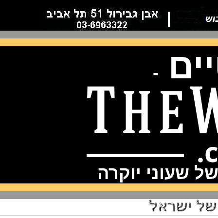
ם
-
שעוני יוקרה