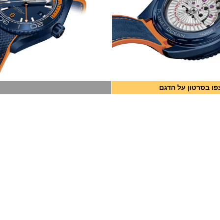
פו בסרטון על הדגם