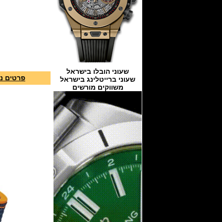
שעוני הובלו בישראל
פרטים נו
שעוני ברייטלינג בישראל
משווקים מורשים