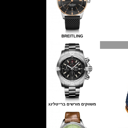
BREITLING
משווקים מורשים ברייטלינג