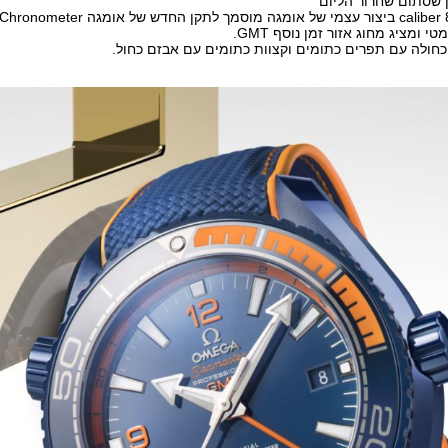
 שסתום שחרור הליום
י ומציג מחוג אזור זמן נוסף GMT.
כחולה עם תפרים כתומים וקצוות כתומים עם אבזם כחול.