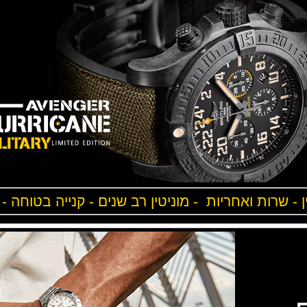
ן - שרות ואחריות - מוניטין רב שנים - קנייה בטוחה -