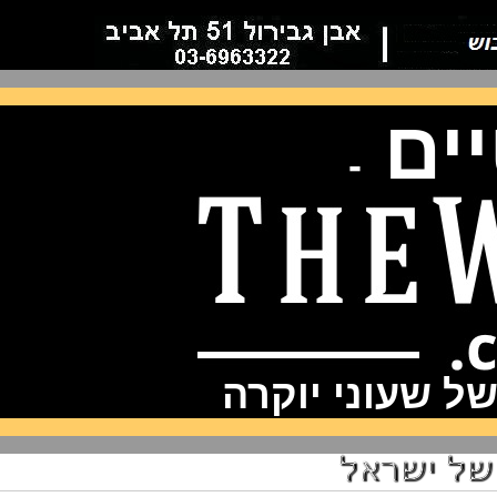
ם
-
שעוני יוקרה