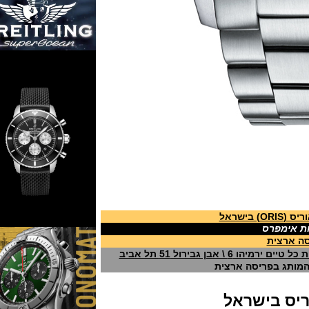
מפרס
ית
רול 51 תל אביב
בפריסה ארצית
 בישראל