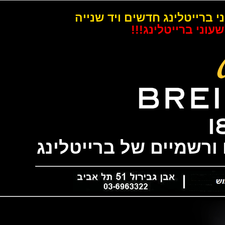
רייטלינג חדשים ויד שנייה
 ברייטלינג!!!
שמיים של ברייטלינג