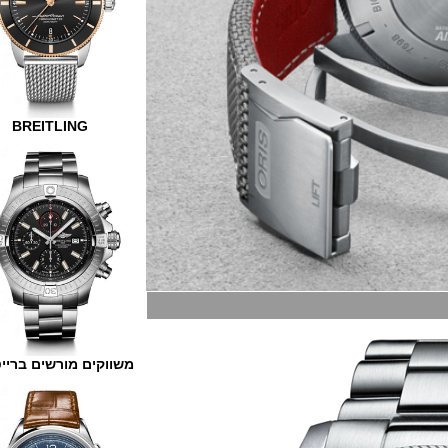
BREITLING
משווקים מורשים ברייטלינג