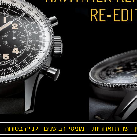
ן - שרות ואחריות - מוניטין רב שנים - קנייה בטוחה -