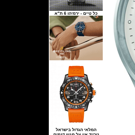
כל טיים - ירמיהו 6 ת"א
המלאי הגדול בישראל
טרייד אין על מגוון דגמים