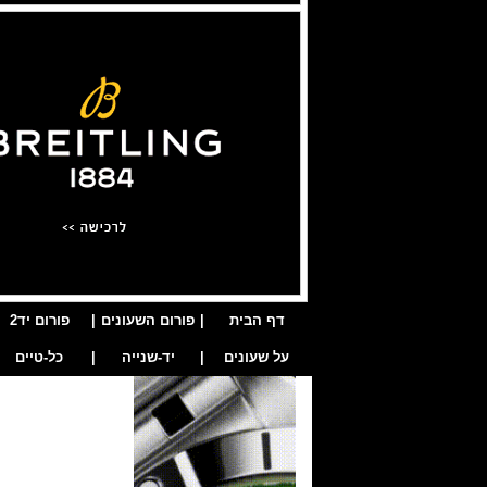
דף הבית
|
פורום השעונים
|
פורום יד2
על שעונים
|
יד-שנייה
|
כל-טיים