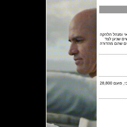
אי ומנהל הלהקה
רבעים והחמישים שניגן לצד
ונים שהם מהדורה