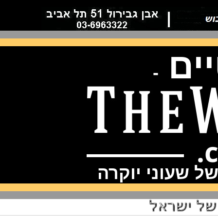
ם
-
שעוני יוקרה