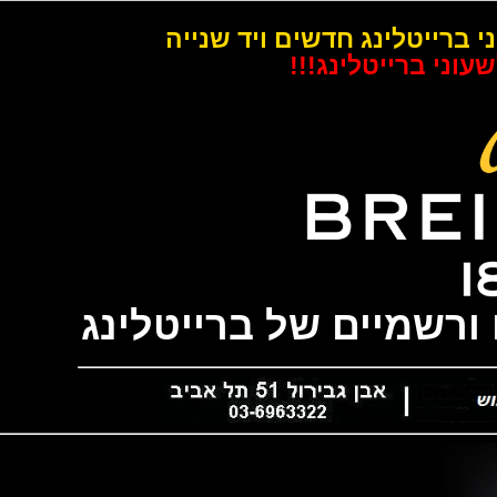
רייטלינג חדשים ויד שנייה
 ברייטלינג!!!
שמיים של ברייטלינג