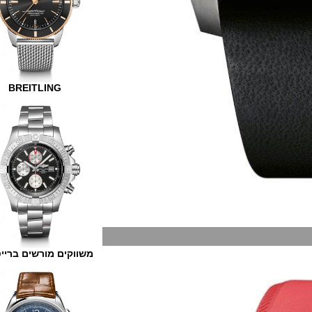
BREITLING
משווקים מורשים ברייטלינג