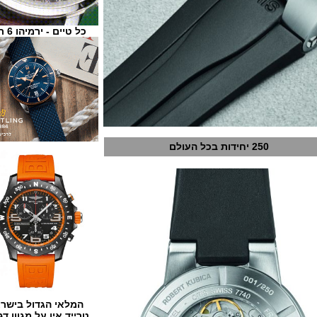
כל טיים - ירמיהו 6 ת"א
250 יחידות בכל העולם
המלאי הגדול בישראל
טרייד אין על מגוון דגמים