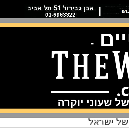
ם
-
שעוני יוקרה