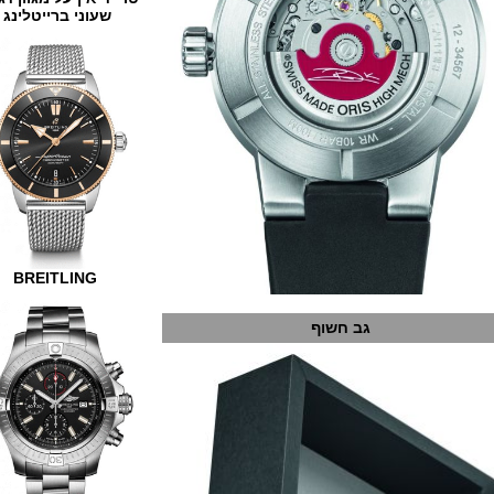
שעוני ברייטלינג
BREITLING
גב חשוף