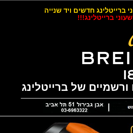
רייטלינג חדשים ויד שנייה
 ברייטלינג!!!
שמיים של ברייטלינג