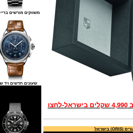
משווקים מורשים ברייטלינג
שעונים חדשים ויד שנייה
שעון האוריס אקוויס החדש עכשיו ב 4,990 שקלים בישראל-לחצו