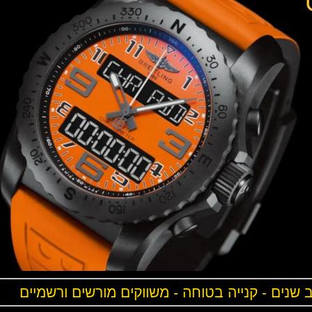
ים - קנייה בטוחה - משווקים מורשים ורשמיים