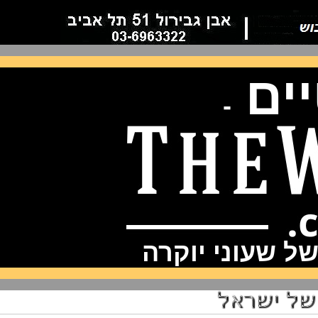
ם
-
שעוני יוקרה