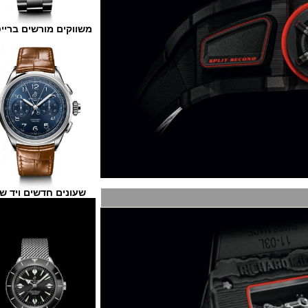
משווקים מורשים ברייטלינג
שעונים חדשים ויד שנייה