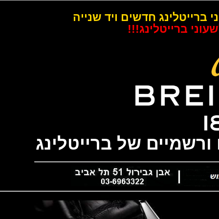
רייטלינג חדשים ויד שנייה
 ברייטלינג!!!
שמיים של ברייטלינג