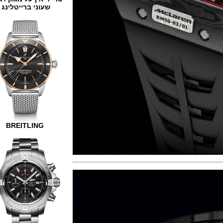
שעוני ברייטלינג
BREITLING