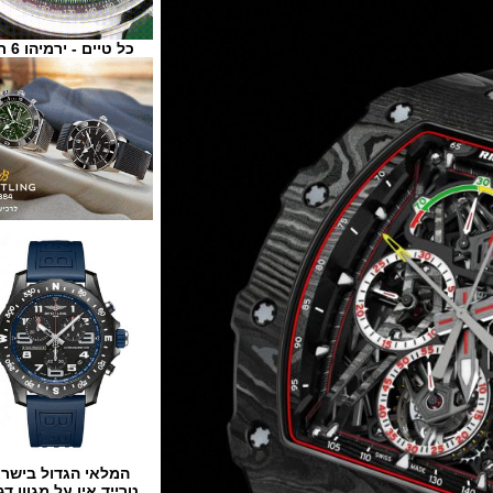
כל טיים - ירמיהו 6 ת"א
המלאי הגדול בישראל
טרייד אין על מגוון דגמים