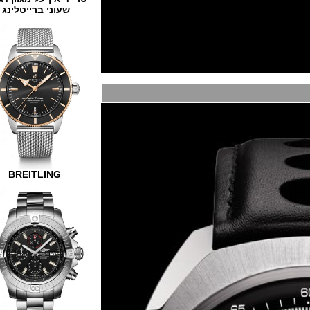
שעוני ברייטלינג
BREITLING