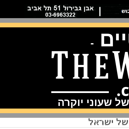
ם
-
שעוני יוקרה