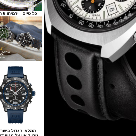
כל טיים - ירמיהו 6 ת"א
המלאי הגדול בישראל
טרייד אין על מגוון דגמים