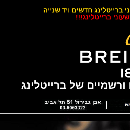
רייטלינג חדשים ויד שנייה
 ברייטלינג!!!
שמיים של ברייטלינג