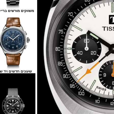
משווקים מורשים ברייטלינג
שעונים חדשים ויד שנייה