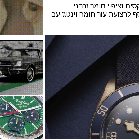
ציפוי חומר זרחני.
צועת עור חומה וינטג' עם