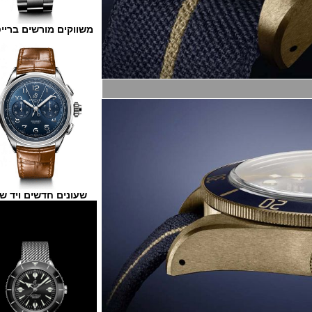
משווקים מורשים ברייטלינג
שעונים חדשים ויד שנייה