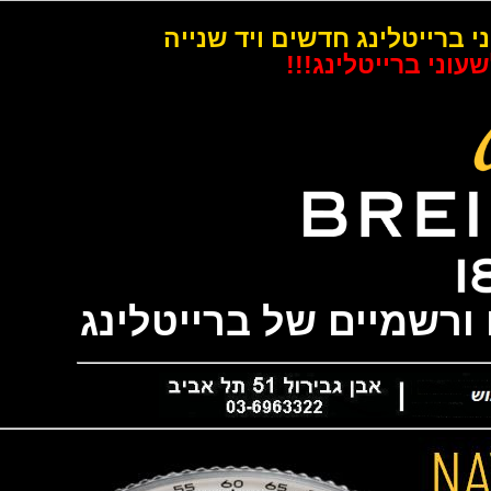
רייטלינג חדשים ויד שנייה
 ברייטלינג!!!
שמיים של ברייטלינג