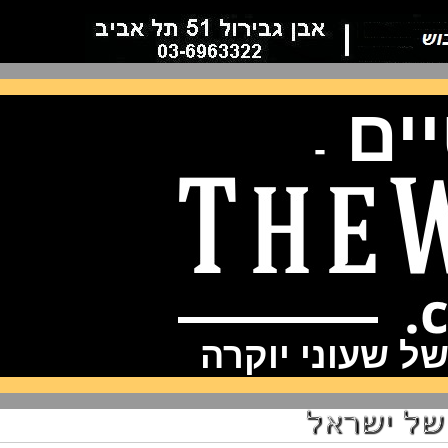
ם
-
שעוני יוקרה