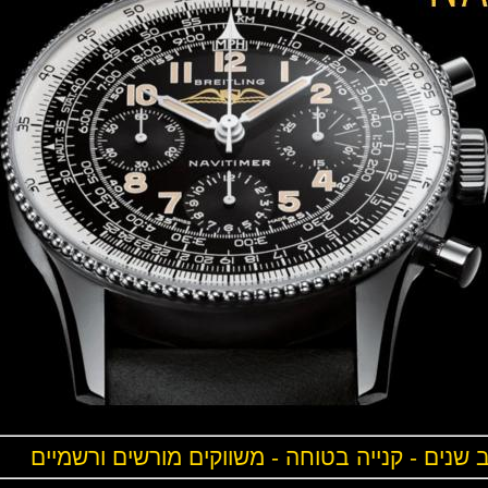
ים - קנייה בטוחה - משווקים מורשים ורשמיים