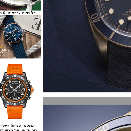
כל טיים - ירמיהו 6 ת"א
המלאי הגדול בישראל
טרייד אין על מגוון דגמים