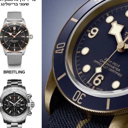
שעוני ברייטלינג
BREITLING