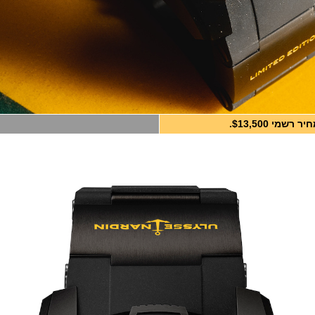
יר רשמי $13,500.