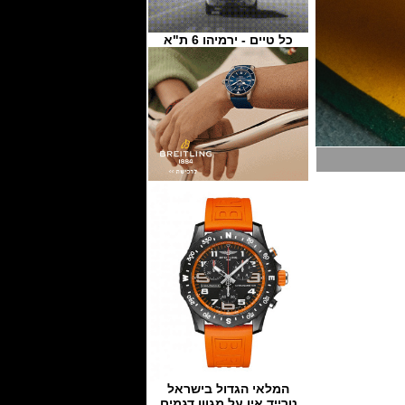
כל טיים - ירמיהו 6 ת"א
המלאי הגדול בישראל
טרייד אין על מגוון דגמים