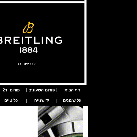
דף הבית
|
פורום השעונים
|
פורום יד2
על שעונים
|
יד-שנייה
|
כל-טיים