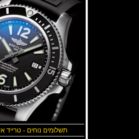
תשלומים נוחים - טרייד אי