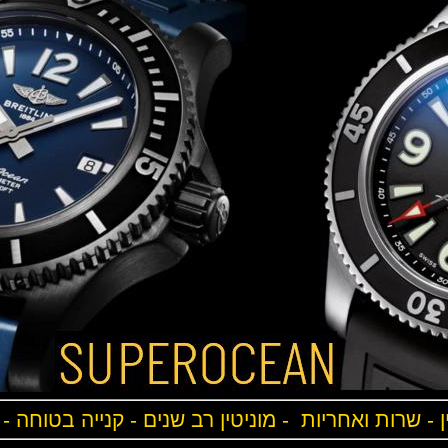
ן - שרות ואחריות - מוניטין רב שנים - קנייה בטוחה -