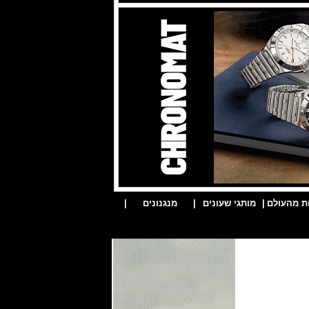
ת מהעולם
|
מותגי שעונים
|
מנגנונים
|