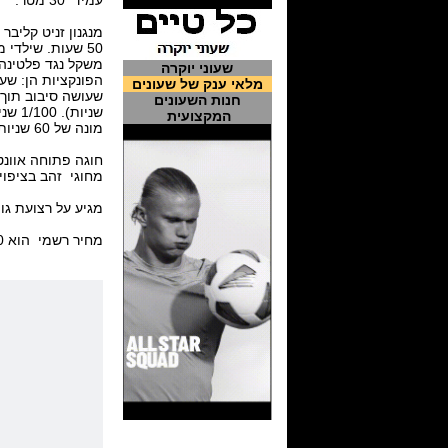
עמיד 30 מטר.
50 שעות. שילדי
משקל נגד פלטינה 
שעוני יוקרה
מלאי ענק של שעונים
חנות השעונים
המקצועית
מונה של 60 שניות בשעה 6, חיווי עתודת כוח כרונוגרף בשעה 12.
חוגה פתוחה אוונטורין
מחוגי זהב בציפוי רודיום
מגיע על רצועת גו
מחיר רשמי הוא $159,700.