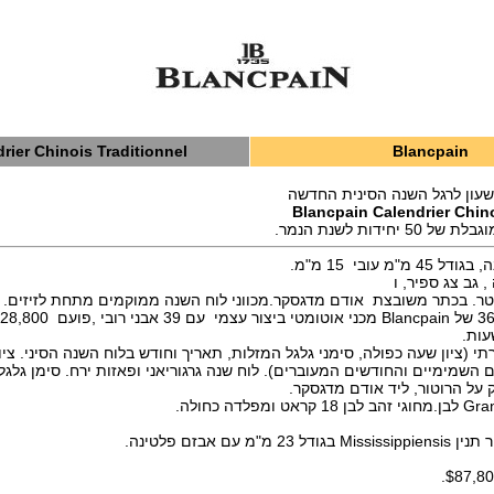
rier Chinois Traditionnel
Blancpain
שעון לרגל השנה הסינית החדשה
Blancpain Calendrier Chino
יחידות לשנת הנמר.
"מ עובי 15 מ"מ.
 גב צג ספיר, ו
תי (ציון שעה כפולה, סימני גלגל המזלות, תאריך וחודש בלוח השנה הסיני. צי
ם השמימיים והחודשים המעוברים). לוח שנה גרגוריאני ופאזות ירח. סימן גלג
 על הרוטור, ליד אודם מדגסקר.
"מ עם אבזם פלטינה.