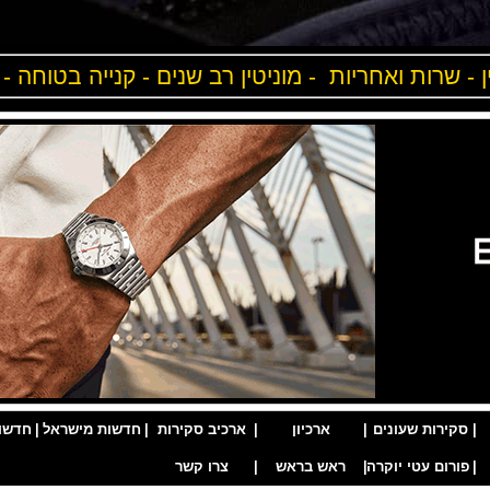
ן - שרות ואחריות - מוניטין רב שנים - קנייה בטוחה -
|
סקירות שעונים
|
ארכיון
|
ארכיב סקירות
|
חדשות מישראל
|
חדשו
|
פורום עטי יוקרה
|
ראש בראש
|
צרו קשר