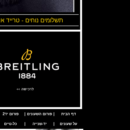
תשלומים נוחים - טרייד אי
דף הבית
|
פורום השעונים
|
פורום יד2
על שעונים
|
יד-שנייה
|
כל-טיים