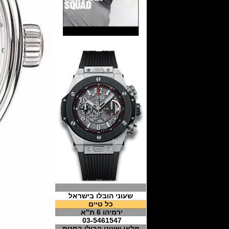
שעוני הובלו בישראל
כל טיים
ירמיהו 6 ת"א
03-5461547
מלאי שעוני הבולו בחנות