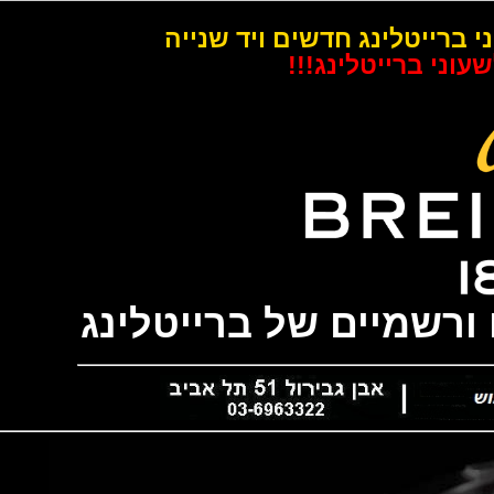
רייטלינג חדשים ויד שנייה
 ברייטלינג!!!
שמיים של ברייטלינג