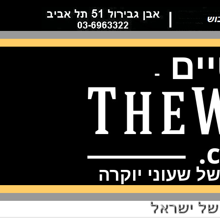
ם
-
שעוני יוקרה