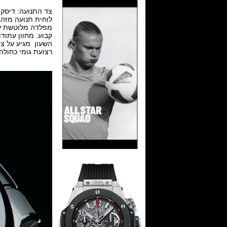
לוחית תנועה מזהב
קבוע. מחוון עתודות כוח מפל
השעון מגיע על צמ
רצועת גומי כחולה