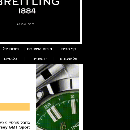
דף הבית
|
פורום השעונים
|
פורום יד2
על שעונים
|
יד-שנייה
|
כל-טיים
גרובל פורסיי מצ
rsey GMT Sport