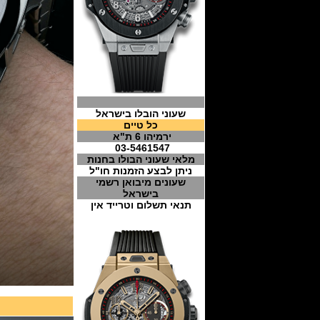
שעוני הובלו בישראל
כל טיים
ירמיהו 6 ת"א
03-5461547
מלאי שעוני הבולו בחנות
ניתן לבצע הזמנות חו"ל
שעונים מיבואן רשמי
בישראל
תנאי תשלום וטרייד אין