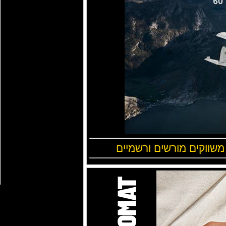
 משווקים מורשים ורשמיים