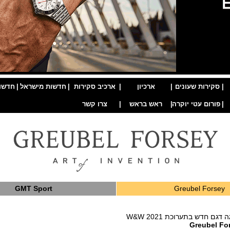
|
סקירות שעונים
|
ארכיון
|
ארכיב סקירות
|
חדשות מישראל
|
חדשו
|
פורום עטי יוקרה
|
ראש בראש
|
צרו קשר
GMT Sport
Greubel Forsey
יגה דגם חדש בתערוכת
W&W 2021
Greubel Fo