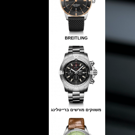
BREITLING
משווקים מורשים ברייטלינג