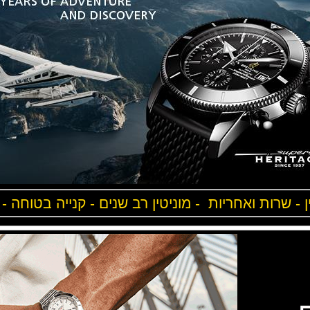
ן - שרות ואחריות - מוניטין רב שנים - קנייה בטוחה -