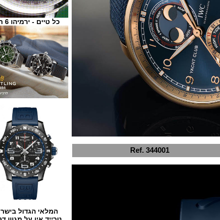
כל טיים - ירמיהו 6 ת"א
Ref. 344001
המלאי הגדול בישראל
טרייד אין על מגוון דגמים