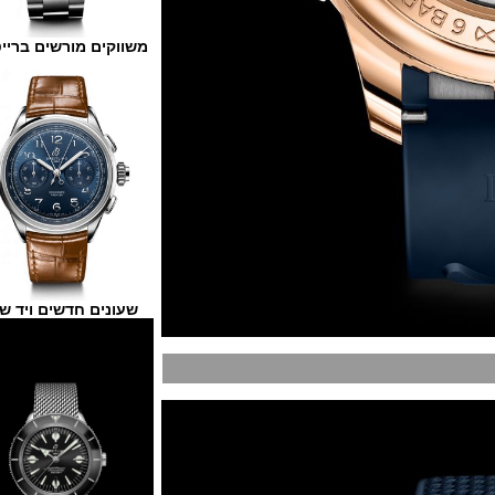
משווקים מורשים ברייטלינג
שעונים חדשים ויד שנייה