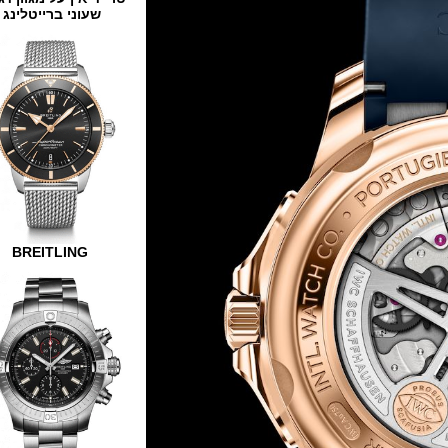
שעוני ברייטלינג
BREITLING