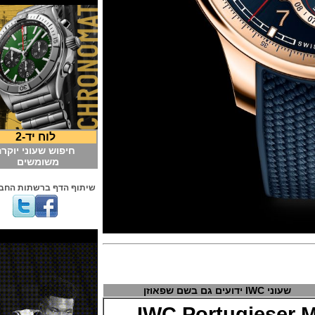
לוח יד-2
חיפוש שעוני יוקרה
משומשים
שיתוף הדף ברשתות החברתיות
IWC ידועים גם בשם שפאוזן
IWC Portugies