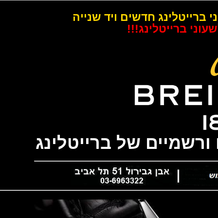
רייטלינג חדשים ויד שנייה
 ברייטלינג!!!
שמיים של ברייטלינג