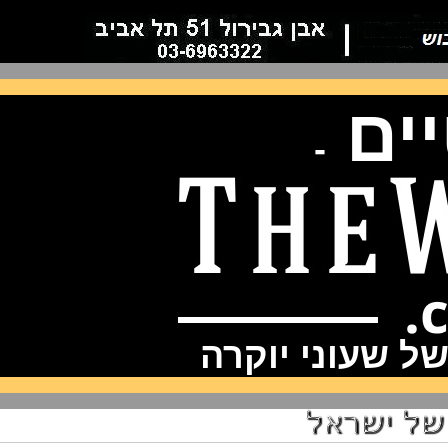
ם
-
שעוני יוקרה