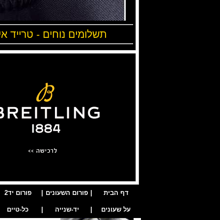
תשלומים נוחים - טרייד אי
דף הבית
|
פורום השעונים
|
פורום יד2
על שעונים
|
יד-שנייה
|
כל-טיים