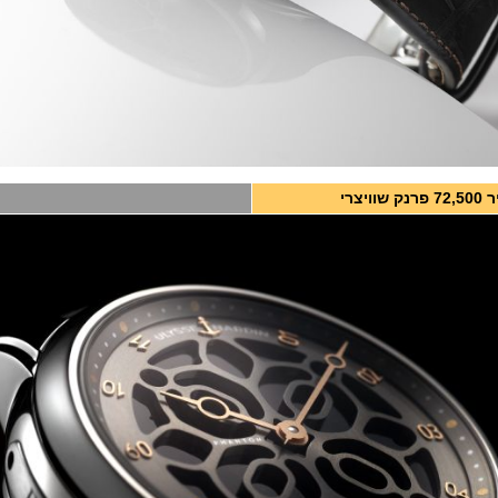
ק שוויצרי