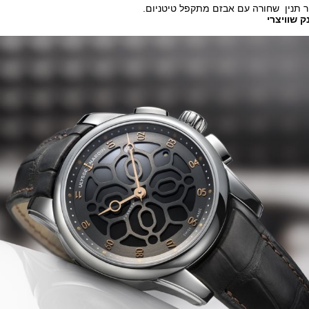
ר תנין שחורה עם אבזם מתקפל טיטניום.