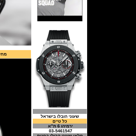
מחיר 72,500 פרנ
שעוני הובלו בישראל
כל טיים
ירמיהו 6 ת"א
03-5461547
מלאי שעוני הבולו בחנות