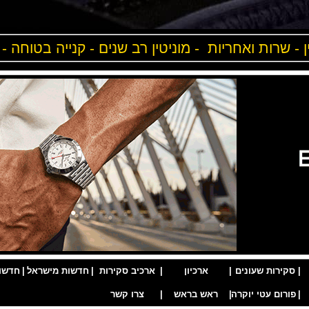
ן - שרות ואחריות - מוניטין רב שנים - קנייה בטוחה -
|
סקירות שעונים
|
ארכיון
|
ארכיב סקירות
|
חדשות מישראל
|
חדשו
|
פורום עטי יוקרה
|
ראש בראש
|
צרו קשר