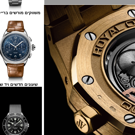
משווקים מורשים ברייטלינג
שעונים חדשים ויד שנייה