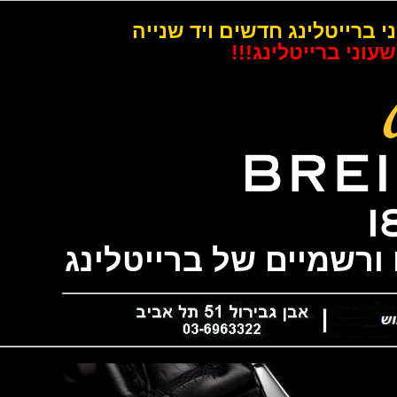
רייטלינג חדשים ויד שנייה
 ברייטלינג!!!
שמיים של ברייטלינג