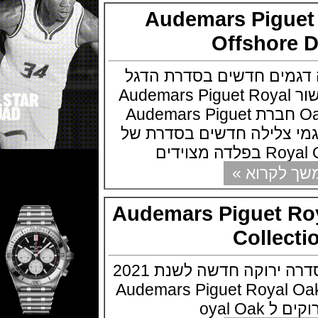
Audemars Pigu
Offshor
מים חדשים בסדרת הדגל
לה רויאל אוק אופשור Audemars Piguet Royal
Oak Offshore Diver חברת Audemars Piguet
לילה חדשים בסדרת של
וידים
קרוא »
Audemars Piguet 
Colle
אודמר פיגה מציגה סדרה ירוקה חדשה לשנת 2021
Audemars Piguet Royal
oyal 