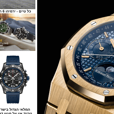
כל טיים - ירמיהו 6 ת"א
המלאי הגדול בישראל
טרייד אין על מגוון דגמים