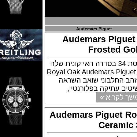
Audemars Piguet
Audemars Pigu
Frosted 
חברת AP מציגה גרסת 34 בסדרה האייקונית שלה
Royal Oak Audemars Pig
הזהב החלבוני שואב השראה
עתיקה בפלורנטין,
קרוא »
Audemars Piguet 
Ceram