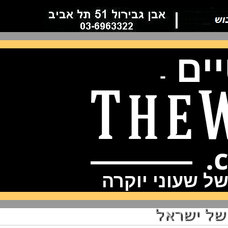
ם
-
שעוני יוקרה