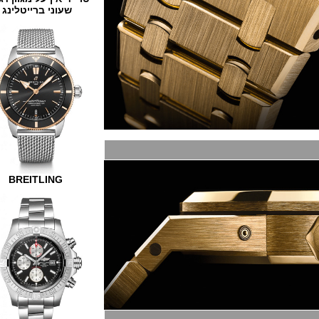
שעוני ברייטלינג
BREITLING