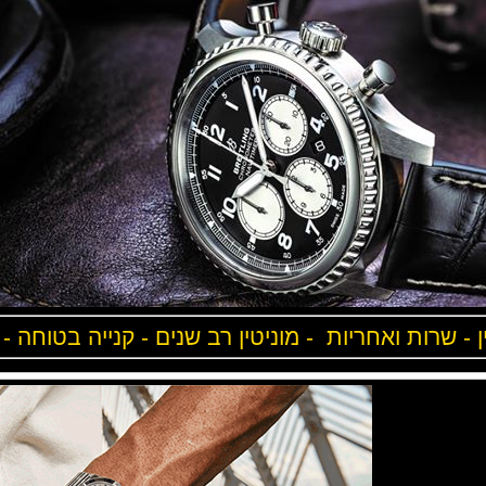
ן - שרות ואחריות - מוניטין רב שנים - קנייה בטוחה -