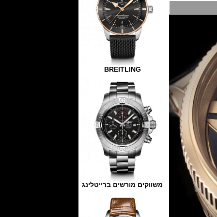
BREITLING
משווקים מורשים ברייטלינג