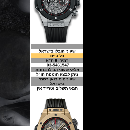
שעוני הובלו בישראל
כל טיים
ירמיהו 6 ת"א
03-5461547
מלאי שעוני הבולו בחנות
ניתן לבצע הזמנות חו"ל
שעונים מיבואן רשמי
בישראל
תנאי תשלום וטרייד אין